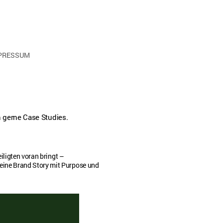
PRESSUM
 gerne Case Studies.
eiligten voran bringt –
 eine Brand Story mit Purpose und