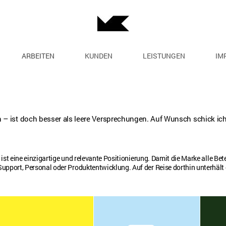
ARBEITEN
KUNDEN
LEISTUNGEN
IM
– ist doch besser als leere Versprechungen. Auf Wunsch schick ich
l ist eine einzigartige und relevante Positionierung. Damit die Marke alle Bet
Support, Personal oder Produktentwicklung. Auf der Reise dorthin unterhält