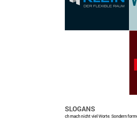
SLOGANS
ch mach nicht viel Worte. Sondern form