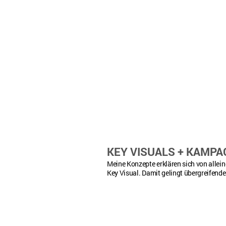
KEY VISUALS + KAMP
Meine Konzepte erklären sich von allei
Key Visual. Damit gelingt übergreifende