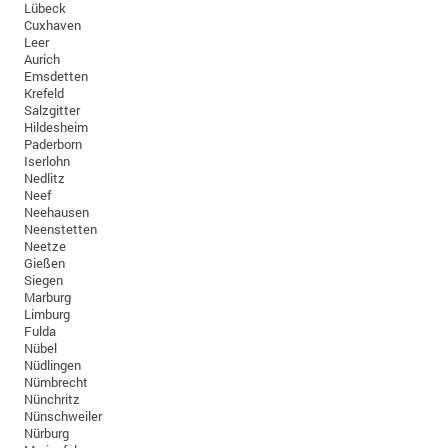
Lübeck
Cuxhaven
Leer
Aurich
Emsdetten
Krefeld
Salzgitter
Hildesheim
Paderborn
Iserlohn
Nedlitz
Neef
Neehausen
Neenstetten
Neetze
Gießen
Siegen
Marburg
Limburg
Fulda
Nübel
Nüdlingen
Nümbrecht
Nünchritz
Nünschweiler
Nürburg