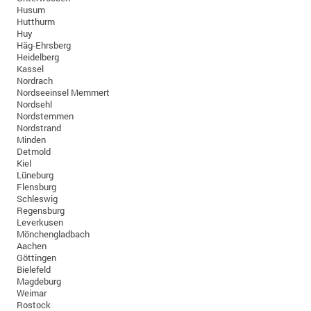
Husum
Hutthurm
Huy
Häg-Ehrsberg
Heidelberg
Kassel
Nordrach
Nordseeinsel Memmert
Nordsehl
Nordstemmen
Nordstrand
Minden
Detmold
Kiel
Lüneburg
Flensburg
Schleswig
Regensburg
Leverkusen
Mönchengladbach
Aachen
Göttingen
Bielefeld
Magdeburg
Weimar
Rostock