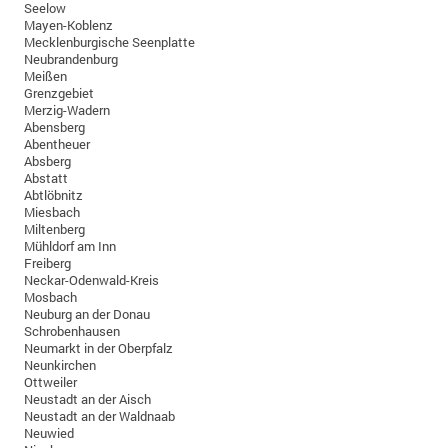
Seelow
Mayen-Koblenz
Mecklenburgische Seenplatte
Neubrandenburg
Meißen
Grenzgebiet
Merzig-Wadern
Abensberg
Abentheuer
Absberg
Abstatt
Abtlöbnitz
Miesbach
Miltenberg
Mühldorf am Inn
Freiberg
Neckar-Odenwald-Kreis
Mosbach
Neuburg an der Donau
Schrobenhausen
Neumarkt in der Oberpfalz
Neunkirchen
Ottweiler
Neustadt an der Aisch
Neustadt an der Waldnaab
Neuwied