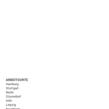
ARBEITSORTE
Hamburg
Stuttgart
Berlin
Düsseldorf
Köln
Leipzig
Naunheim